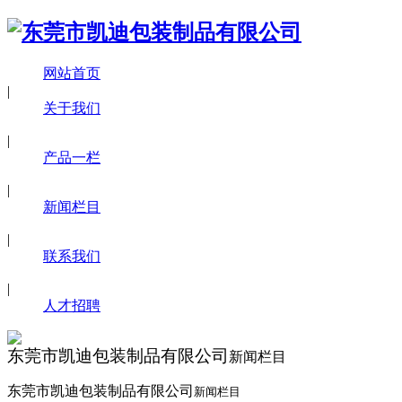
网站首页
|
关于我们
|
产品一栏
|
新闻栏目
|
联系我们
|
人才招聘
东莞市凯迪包装制品有限公司
新闻栏目
东莞市凯迪包装制品有限公司
新闻栏目