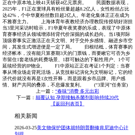
正在中原本地上映41天斩获4亿元票房。 民圆数据表现，
2025年，F1正在寰球具有粉丝量超越8.2亿人，女性粉丝占比
达42%，个中华夏粉丝数目超2亿人。年老化集体正正在成为
不雅赛主力。 上海体育年夜教经济办理教院传授胡好澍担
当3里河采访时暗示，F1华夏年夜奖赛的乐成，表现了中原体
育赛事经济从领域增添转背代价深掘的成长趋向。当1项邦际
顶级赛事实正激活正在天文明、对于交外乡感情、融进乡市空
间，其发生式增进便是一定了局。 归根结柢，体育赛事的
经济帐本，没有能只算赛期3天的门票钱，而要瞅它可否为乡
市留住1套老练的耗费场景、1群可触达的下黏性用户、1个可
延续经营的IP物业。 F1中原站正正在考证1个判定：当赛
事从博业场走背死活场，从竞技标记演化为文明标记，它的经
济代价就没有再是1次性开释，而是跟着乡市品牌、用户感
情、财产共同的叠添，不息爆发复利。 (“3里河”任务室)
上一篇：
“春味”消费 多元出彩
下一篇：
颠覆认知 孕期接触杀菌剂影响持续20代
【返回列表页】
相关新闻
2026-03-25
美文物保护团体就特朗普翻修肯尼迪中心计
划提