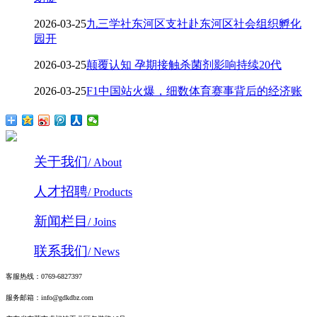
2026-03-25
九三学社东河区支社赴东河区社会组织孵化
园开
2026-03-25
颠覆认知 孕期接触杀菌剂影响持续20代
2026-03-25
F1中国站火爆，细数体育赛事背后的经济账
关于我们
/ About
人才招聘
/ Products
新闻栏目
/ Joins
联系我们
/ News
客服热线：0769-6827397
服务邮箱：info@gdkdbz.com