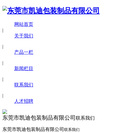
网站首页
|
关于我们
|
产品一栏
|
新闻栏目
|
联系我们
|
人才招聘
东莞市凯迪包装制品有限公司
联系我们
东莞市凯迪包装制品有限公司
联系我们