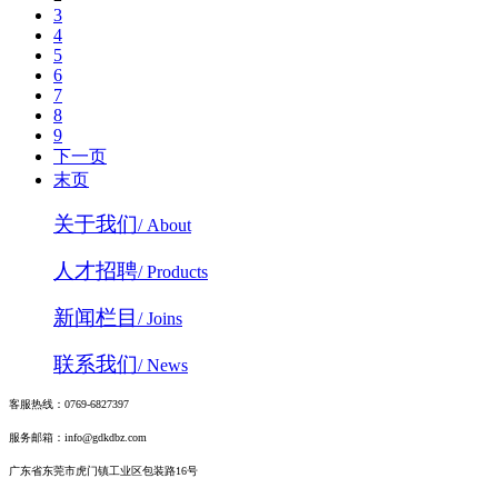
3
4
5
6
7
8
9
下一页
末页
关于我们
/ About
人才招聘
/ Products
新闻栏目
/ Joins
联系我们
/ News
客服热线：0769-6827397
服务邮箱：info@gdkdbz.com
广东省东莞市虎门镇工业区包装路16号